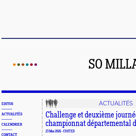
SO MILL
ACTUALITÉS
EDITOS
Challenge et deuxième journé
ACTUALITÉS
championnat départemental d
CALENDRIER
23 Mai 2026 - COSTES
CONTACT