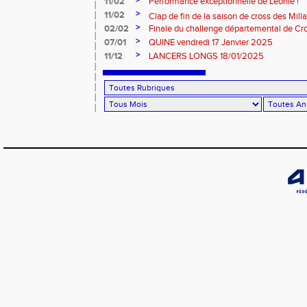
>
11/02
Performance exceptionnelle de Léonie !
>
11/02
Clap de fin de la saison de cross des Millavoi
>
02/02
Finale du challenge départemental de Cro
>
07/01
QUINE vendredi 17 Janvier 2025
>
11/12
LANCERS LONGS 18/01/2025