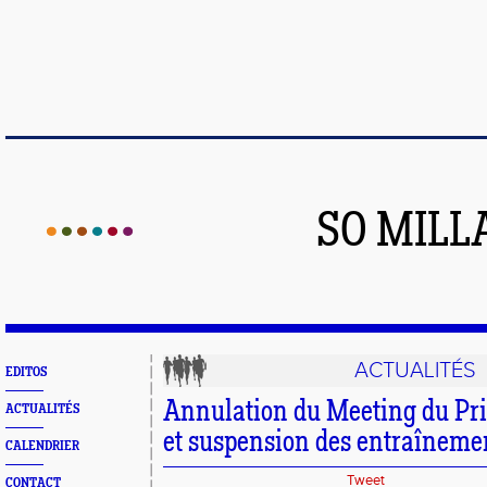
SO MILL
ACTUALITÉS
EDITOS
Annulation du Meeting du Pr
ACTUALITÉS
et suspension des entraînemen
CALENDRIER
Tweet
CONTACT