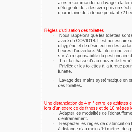
alors recommander un lavage à la temp
détergente de la lessive) puis un séch
quarantaine de la tenue pendant 72 he
Règles d’utilisation des toilettes
Nous rappelons que les toilettes sont 
·
avéré du COVID19. Il est nécessaire d
d’hygiène et de désinfection des surfa
heures d’ouverture. Maintenir une venti
sur 7. (responsabilité du gestionnaire d
Tirer la chasse d’eau couvercle fermé
·
Privilégier les toilettes à la turque pou
·
lunette.
Lavage des mains systématique en ent
·
des toilettes.
Une distanciation de 4 m ² entre les athlètes e
lors d’un exercice de fitness et de 10 mètres l
Adapter les modalités de l’échauffem
·
d’entraînement.
Respecter les règles de distanciation 
·
à distance d’au moins 10 mètres des p