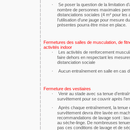
Se poser la question de la limitation 
·
nombre de personnes maximales perme
distanciations sociales (4 m² pour les a
l’utilisation d’une jauge pour mesure
présentes pourra être mise en place.
Fermetures des salles de musculation, de fitne
activités indoor
Les activités de renforcement muscul
·
faire dehors en respectant les mesures
distanciation sociale
Aucun entraînement en salle en cas 
·
Fermeture des vestiaires
Venir au stade avec sa tenue d’entraî
·
survêtement pour se couvrir après l’e
Après chaque entraînement, la tenue 
·
survêtement devra être lavée en mach
recommandations de lavage sont : lav
au sèche-linge. De nombreuses tenues
pas ces conditions de lavage et de s