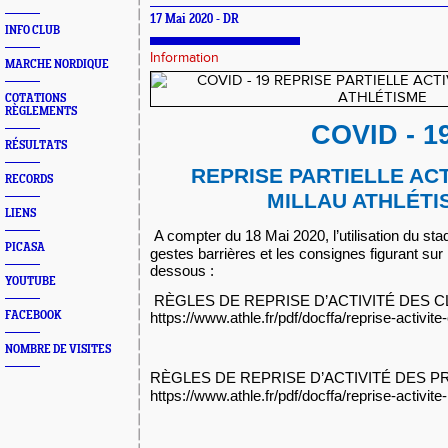
17 Mai 2020 - DR
INFO CLUB
Information
MARCHE NORDIQUE
COTATIONS
RÈGLEMENTS
COVID - 1
RÉSULTATS
REPRISE PARTIELLE ACT
RECORDS
MILLAU ATHLÉTI
LIENS
A compter du 18 Mai 2020, l’utilisation du sta
PICASA
gestes barrières et les consignes figurant sur
dessous :
YOUTUBE
RÈGLES DE REPRISE D’ACTIVITÉ DES C
FACEBOOK
https://www.athle.fr/pdf/docffa/reprise-activite
NOMBRE DE VISITES
RÈGLES DE REPRISE D’ACTIVITÉ DES 
https://www.athle.fr/pdf/docffa/reprise-activite