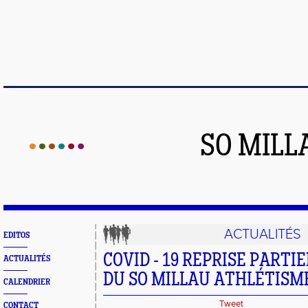
SO MILL
ACTUALITÉS
EDITOS
COVID - 19 REPRISE PARTI
ACTUALITÉS
DU SO MILLAU ATHLÉTISM
CALENDRIER
Tweet
CONTACT