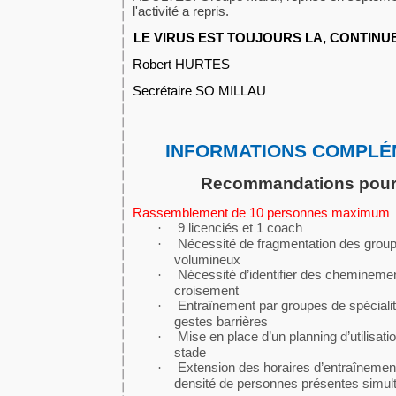
l'activité a repris.
LE VIRUS EST TOUJOURS LA, CONTINU
Robert HURTES
Secrétaire SO MILLAU
INFORMATIONS COMPLÉM
Recommandations pour 
Rassemblement de 10 personnes maximum
9 licenciés et 1 coach
·
Nécessité de fragmentation des grou
·
volumineux
Nécessité d’identifier des chemineme
·
croisement
Entraînement par groupes de spéciali
·
gestes barrières
Mise en place d’un planning d’utilisati
·
stade
Extension des horaires d’entraînement
·
densité de personnes présentes simult