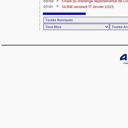
>
02/02
Finale du challenge départemental de Cro
>
07/01
QUINE vendredi 17 Janvier 2025