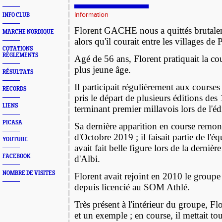
Information
INFO CLUB
Florent GACHE nous a quittés brutal
MARCHE NORDIQUE
alors qu'il courait entre les villages de 
COTATIONS
RÈGLEMENTS
Agé de 56 ans, Florent pratiquait la co
plus jeune âge.
RÉSULTATS
Il participait régulièrement aux courses 
RECORDS
pris le départ de plusieurs éditions d
LIENS
terminant premier millavois lors de l'é
PICASA
Sa dernière apparition en course remo
d'Octobre 2019 ; il faisait partie de l
YOUTUBE
avait fait belle figure lors de la dernièr
FACEBOOK
d'Albi.
NOMBRE DE VISITES
Florent avait rejoint en 2010 le groupe "
depuis licencié au SOM Athlé.
Très présent à l'intérieur du groupe, Fl
et un exemple ; en course, il mettait to