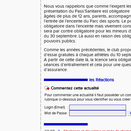
Nous vous rappelons que comme l’exigent les 
présentation du Pass’Sanitaire est obligatoir
âgées de plus de 12 ans, parents, accompagna
l’entrée de l’enceinte du Parc des sports. Le 
obligatoire dans l’enceinte mais vivement conse
sera par contre obligatoire pour les mineurs d
du 30 septembre. Là aussi en raison des obli
pouvoirs publics.
Comme les années précédentes, le club propo
d’essai gratuites à chaque athlètes du 10 se
A partir de cette date là, la licence sera oblig
séances d’entraînement et cela pour une ques
d’assurance.
les Réactions
Commentez cette actualité
Pour commenter une actualité il faut posséder un compt
rubrique ci-dessous pour vous identifier ou vous crée
Login (Email)
:
Mot de Passe
:
>