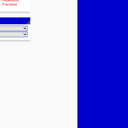
Fédération
Française