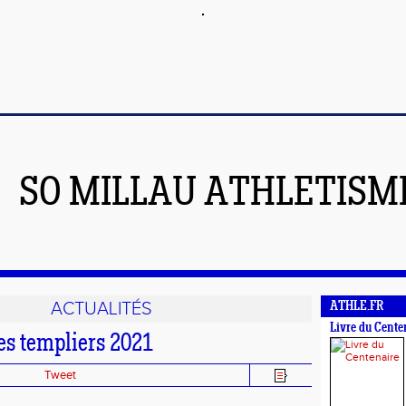
SO MILLAU ATHLETISM
ACTUALITÉS
ATHLE.FR
Livre du Cente
es templiers 2021
Tweet