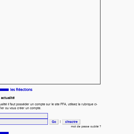
les Réactions
actualité
ité il faut posséder un compte sur le site FFA, utilisez la rubrique ci-
fier ou vous créer un compte.
|
mot de passe oublié ?