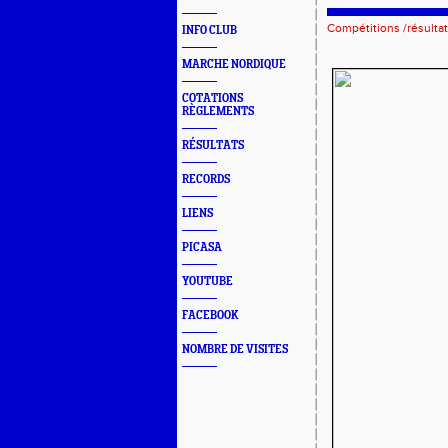
Compétitions /résulta
INFO CLUB
MARCHE NORDIQUE
COTATIONS
RÈGLEMENTS
RÉSULTATS
RECORDS
LIENS
PICASA
YOUTUBE
FACEBOOK
NOMBRE DE VISITES