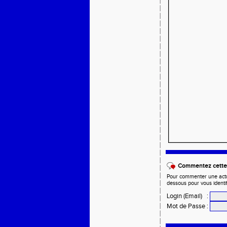
Commentez cette 
Pour commenter une actual
dessous pour vous identi
Login (Email)
:
Mot de Passe
: