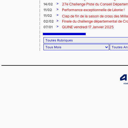
>
14/02
27e Challenge Piste du Conseil Départem
>
11/02
Performance exceptionnelle de Léonie !
>
11/02
Clap de fin de la saison de cross des Millavoi
>
02/02
Finale du challenge départemental de Cro
>
07/01
QUINE vendredi 17 Janvier 2025