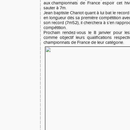
aux championnats de France espoir cet hive
sauter à 7m.
Jean baptiste Chariot quant à lui bat le recor
en longueur dès sa première compétition ave
son record (7m52), il cherchera à s’en rappro
compétition.
Prochain rendez-vous le 8 janvier pour les
comme objectif leurs qualifications respect
championnats de France de leur catégorie.