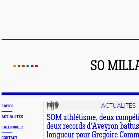
SO MILL
ACTUALITÉS
EDITOS
SOM athlétisme, deux compétit
ACTUALITÉS
deux records d’Aveyron battus
CALENDRIER
longueur pour Gregoire Comm
CONTACT