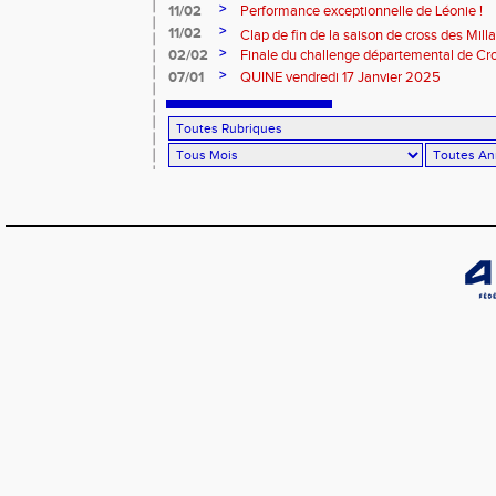
>
11/02
Performance exceptionnelle de Léonie !
>
11/02
Clap de fin de la saison de cross des Millavoi
>
02/02
Finale du challenge départemental de Cro
>
07/01
QUINE vendredi 17 Janvier 2025