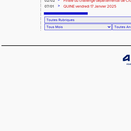
>
02/02
Finale du challenge départemental de Cro
>
07/01
QUINE vendredi 17 Janvier 2025