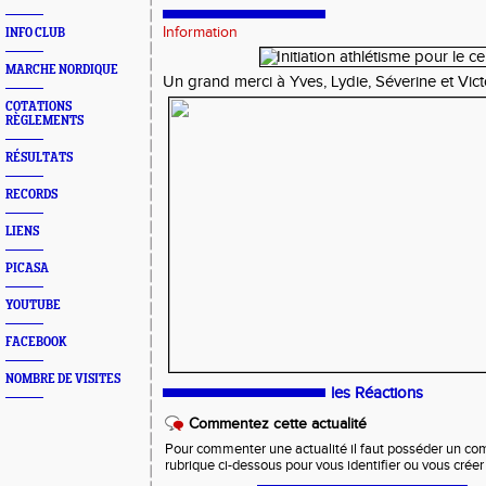
Information
INFO CLUB
MARCHE NORDIQUE
Un grand merci à Yves, Lydie, Séverine et Victo
COTATIONS
RÈGLEMENTS
RÉSULTATS
RECORDS
LIENS
PICASA
YOUTUBE
FACEBOOK
NOMBRE DE VISITES
les Réactions
Commentez cette actualité
Pour commenter une actualité il faut posséder un compt
rubrique ci-dessous pour vous identifier ou vous crée