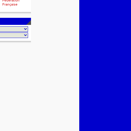
Fédération
Française