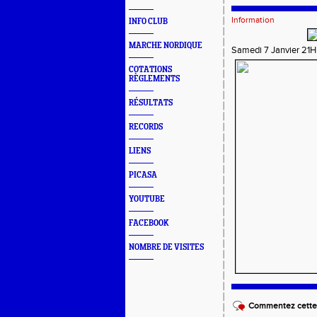
Information
INFO CLUB
MARCHE NORDIQUE
Samedi 7 Janvier 21H 
COTATIONS
RÈGLEMENTS
RÉSULTATS
RECORDS
LIENS
PICASA
YOUTUBE
FACEBOOK
NOMBRE DE VISITES
Commentez cette 