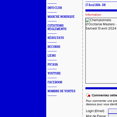
17 Avril 2024 - DR
INFO CLUB
Information
MARCHE NORDIQUE
COTATIONS
RÈGLEMENTS
RÉSULTATS
RECORDS
LIENS
PICASA
YOUTUBE
FACEBOOK
NOMBRE DE VISITES
Commentez cette 
Pour commenter une actual
dessous pour vous identi
Login (Email)
:
Mot de Passe
: