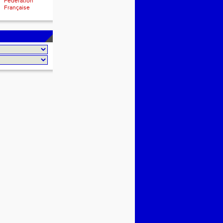
Fédération
Française