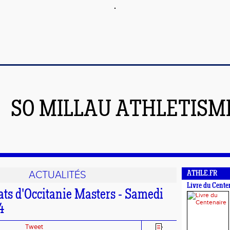
SO MILLAU ATHLETISM
ACTUALITÉS
ATHLE.FR
Livre du Cente
s d'Occitanie Masters - Samedi
4
Tweet