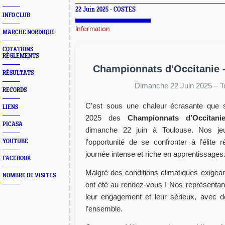
22 Juin 2025 - COSTES
INFO CLUB
Information
MARCHE NORDIQUE
COTATIONS
RÈGLEMENTS
Championnats d'Occitanie 
RÉSULTATS
Dimanche 22 Juin 2025 – T
RECORDS
C’est sous une chaleur écrasante que s’
LIENS
2025 des
Championnats d’Occitani
PICASA
dimanche 22 juin à Toulouse. Nos je
l’opportunité de se confronter à l’élite 
YOUTUBE
journée intense et riche en apprentissages
FACEBOOK
Malgré des conditions climatiques exigea
NOMBRE DE VISITES
ont été au rendez-vous ! Nos représentant
leur engagement et leur sérieux, avec d
l’ensemble.