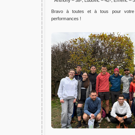
Anthony – 38ᵉ, Ludovic – 42ᵉ, Emeric – 
Bravo à toutes et à tous pour votr
performances !