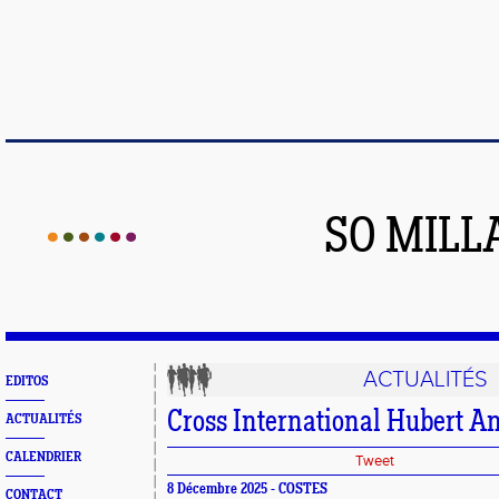
SO MILL
ACTUALITÉS
EDITOS
Cross International Hubert A
ACTUALITÉS
CALENDRIER
Tweet
8 Décembre 2025 - COSTES
CONTACT