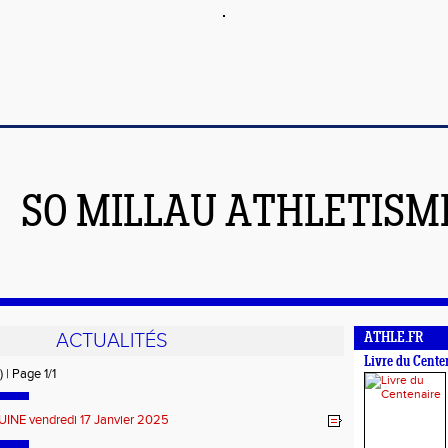
SO MILLAU ATHLETISM
ACTUALITÉS
ATHLE.FR
Livre du Cente
) | Page 1/1
UINE vendredi 17 Janvier 2025