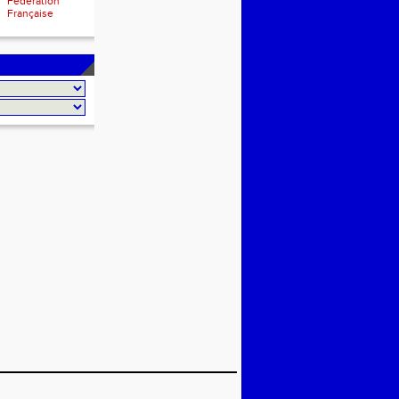
Fédération
Française