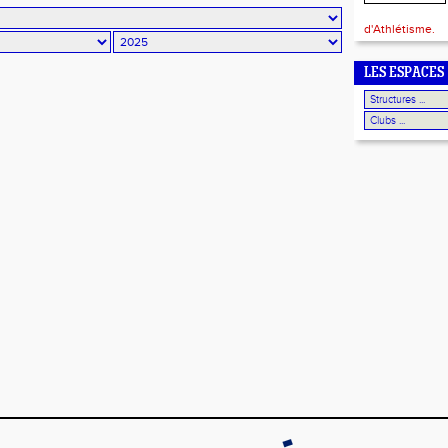
d'Athlétisme.
LES ESPACES