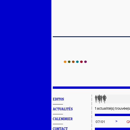
EDITOS
1 actualité(s) trouvée(s
ACTUALITÉS
CALENDRIER
>
07/01
Q
CONTACT