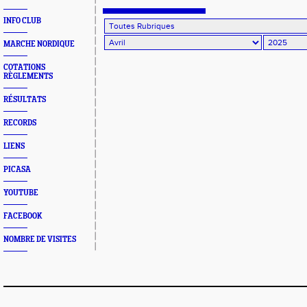
Rouergue pour la 2eme journée du challe
INFO CLUB
MARCHE NORDIQUE
COTATIONS
RÈGLEMENTS
RÉSULTATS
RECORDS
LIENS
PICASA
YOUTUBE
FACEBOOK
NOMBRE DE VISITES