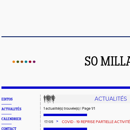
SO MILL
ACTUALITÉS
EDITOS
1 actualité(s) trouvée(s) | Page 1/1
ACTUALITÉS
CALENDRIER
>
17/05
COVID - 19 REPRISE PARTIELLE ACTIVIT
ATHLÉTISME
CONTACT